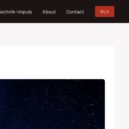
echnik-Impuls
About
Contact
NLV