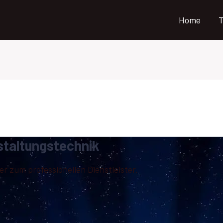
Home
T
staltungstechnik
 zum professionellen Dienstleister.