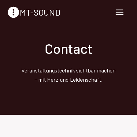
Zum
MT-SOUND
Inhalt
springen
Contact
Veranstaltungstechnik sichtbar machen
– mit Herz und Leidenschaft.